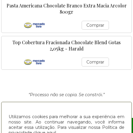
Pasta Americana Chocolate Branco Extra Macia Arcolor
800gr
Comprar
Top Cobertura Fracionada Chocolate Blend Gotas
2,05kg - Harald
Comprar
“Processo não se copia. Se constrói.”
Siga o Delicias Caseiras
Utilizamos cookies para melhorar a sua experiência em
nosso site. Ao continuar navegando, você informa
Youtube
Instagram
aceitar essa utilização. Para visualizar nossa Política de
privacidade
clique aqui!