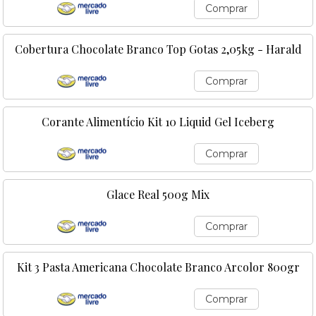
Comprar
Cobertura Chocolate Branco Top Gotas 2,05kg - Harald
Comprar
Corante Alimentício Kit 10 Liquid Gel Iceberg
Comprar
Glace Real 500g Mix
Comprar
Kit 3 Pasta Americana Chocolate Branco Arcolor 800gr
Comprar